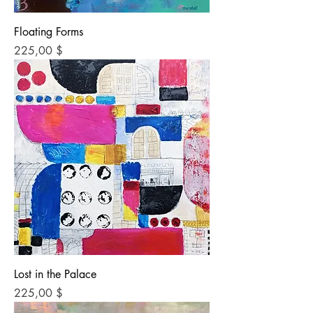
Floating Forms
Preis
225,00 $
Lost in the Palace
Preis
225,00 $