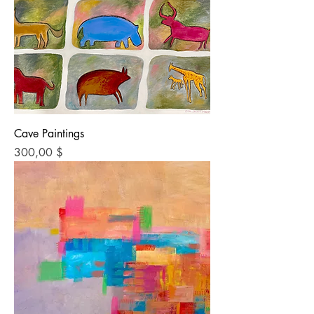
Cave Paintings
Preis
300,00 $