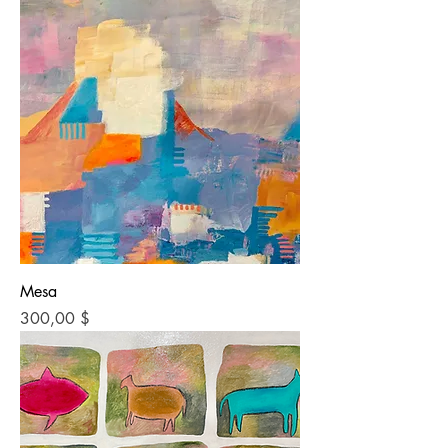
Mesa
Preis
300,00 $