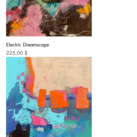
Electric Dreamscape
Preis
225,00 $